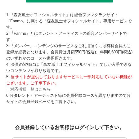
1.『森友嵐士オフィシャルサイト』は総合ファンクラブサイト
『Fanmo』に属する「森友嵐士オフィシャルサイト」専用サービスで
す。
2.『Fanmo』とはタレント・アーティストの総合メンバーサイトで
す。
3.『メンバー』コンテンツのサービスをご利用頂くには有料会員のご
登録が必要となります。会員費は月額550円(税込)、年間6,600円(税込)
のいずれかのコースを選択頂きます。
4. 会員の皆様には『森友嵐士オフィシャルサイト』でしか入手できな
いコンテンツが取り放題です。
5.
当サイトが提供しておりますサービスに一部対応していない機種が
ございます。ご了承下さい。
→対応機種一覧はこちら
6.各タレント・アーティスト毎に会員登録コースが異なりますので各
サイトの会員登録ページをご覧下さい。
会員登録しているお客様はログインして下さい。