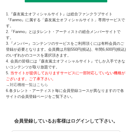
1.『森友嵐士オフィシャルサイト』は総合ファンクラブサイト
『Fanmo』に属する「森友嵐士オフィシャルサイト」専用サービスで
す。
2.『Fanmo』とはタレント・アーティストの総合メンバーサイトで
す。
3.『メンバー』コンテンツのサービスをご利用頂くには有料会員のご
登録が必要となります。会員費は月額550円(税込)、年間6,600円(税込)
のいずれかのコースを選択頂きます。
4. 会員の皆様には『森友嵐士オフィシャルサイト』でしか入手できな
いコンテンツが取り放題です。
5.
当サイトが提供しておりますサービスに一部対応していない機種が
ございます。ご了承下さい。
→対応機種一覧はこちら
6.各タレント・アーティスト毎に会員登録コースが異なりますので各
サイトの会員登録ページをご覧下さい。
会員登録しているお客様はログインして下さい。