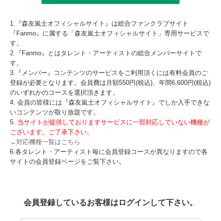
1.『森友嵐士オフィシャルサイト』は総合ファンクラブサイト
『Fanmo』に属する「森友嵐士オフィシャルサイト」専用サービスで
す。
2.『Fanmo』とはタレント・アーティストの総合メンバーサイトで
す。
3.『メンバー』コンテンツのサービスをご利用頂くには有料会員のご
登録が必要となります。会員費は月額550円(税込)、年間6,600円(税込)
のいずれかのコースを選択頂きます。
4. 会員の皆様には『森友嵐士オフィシャルサイト』でしか入手できな
いコンテンツが取り放題です。
5.
当サイトが提供しておりますサービスに一部対応していない機種が
ございます。ご了承下さい。
→対応機種一覧はこちら
6.各タレント・アーティスト毎に会員登録コースが異なりますので各
サイトの会員登録ページをご覧下さい。
会員登録しているお客様はログインして下さい。