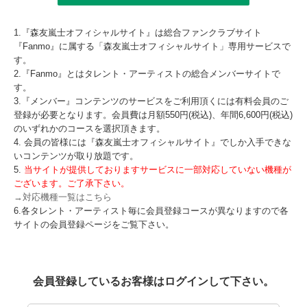
1.『森友嵐士オフィシャルサイト』は総合ファンクラブサイト
『Fanmo』に属する「森友嵐士オフィシャルサイト」専用サービスで
す。
2.『Fanmo』とはタレント・アーティストの総合メンバーサイトで
す。
3.『メンバー』コンテンツのサービスをご利用頂くには有料会員のご
登録が必要となります。会員費は月額550円(税込)、年間6,600円(税込)
のいずれかのコースを選択頂きます。
4. 会員の皆様には『森友嵐士オフィシャルサイト』でしか入手できな
いコンテンツが取り放題です。
5.
当サイトが提供しておりますサービスに一部対応していない機種が
ございます。ご了承下さい。
→対応機種一覧はこちら
6.各タレント・アーティスト毎に会員登録コースが異なりますので各
サイトの会員登録ページをご覧下さい。
会員登録しているお客様はログインして下さい。