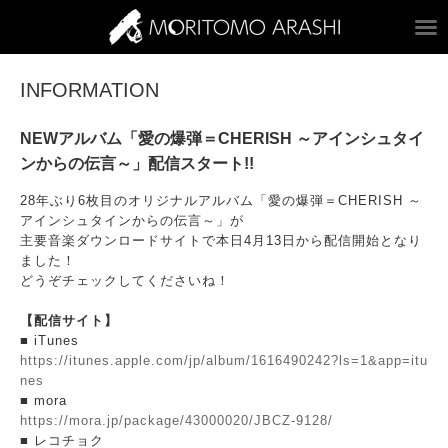
ARASHI MORITOM
INFORMATION
NEWアルバム「愛の爆弾＝CHERISH ～アインシュタイ
ンからの伝言～」配信スタート!!
28年ぶり6枚目のオリジナルアルバム「愛の爆弾＝CHERISH ～
アインシュタインからの伝言～」が
主要音楽ダウンロードサイトで本日4月13日から配信開始となり
ました！
どうぞチェックしてくださいね！
【配信サイト】
■ iTunes
https://itunes.apple.com/jp/album/1616490242?ls=1&app=itu
nes
■ mora
https://mora.jp/package/43000020/JBCZ-9128/
■ レコチョク