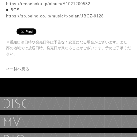
https://recochoku.jp/album/A1021200532
■ BGS
https://sp.being.co.jp/music/t-bolan/JBCZ-9128
※番組出演日時や発売日等は予告なく変更になる場合がございます。また一
部の地域では放送日時、発売日が異なることがございます。予めご了承くだ
さい。
↵一覧へ戻る