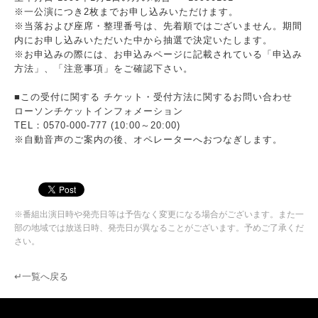
※一公演につき2枚までお申し込みいただけます。
※当落および座席・整理番号は、先着順ではございません。期間
内にお申し込みいただいた中から抽選で決定いたします。
※お申込みの際には、お申込みページに記載されている「申込み
方法」、「注意事項」をご確認下さい。
■この受付に関する チケット・受付方法に関するお問い合わせ
ローソンチケットインフォメーション
TEL：0570-000-777 (10:00～20:00)
※自動音声のご案内の後、オペレーターへおつなぎします。
※番組出演日時や発売日等は予告なく変更になる場合がございます。また一
部の地域では放送日時、発売日が異なることがございます。予めご了承くだ
さい。
↵一覧へ戻る