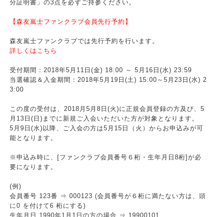
分証明書」の3点を必ずご持参ください。
【森友嵐士ファンクラブ会員先行予約】
森友嵐士ファンクラブでは先行予約を行います。
詳しくはこちら
受付期間：2018年5月11日(金) 18:00 ～ 5月16日(水) 23:59
当選確認＆入金期間：2018年5月19日(土) 15:00～5月23日(水) 2
3:00
この度の受付は、2018月5月8日(火)に正規会員登録の方及び、5
月13日(日)までに新規ご入会いただいた方が対象となります。
5月9日(水)以降、ご入会の方は5月15日（火）からお申込みが可
能となります。
※申込み時に、[ファンクラブ会員番号６桁・生年月日8桁]が必
要になります。
(例)
会員番号 123番 ⇒ 000123 (会員番号が６桁に満たない方は、頭
に0 を付けて6 桁にする)
生年月日 1990年1月1日の方の場合 ⇒ 19900101