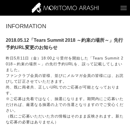
ARASHI MORITOM
INFORMATION
2018.05.12「Tears Summit 2018 ～約束の場所～」先行
予約URL変更のお知らせ
昨日5月11日（金）18:00より受付を開始した「Tears Summit 2
018～約束の場所～」の先行予約URLを、誤って記載してしまい
ました。
ファンクラブ会員の皆様、並びにメルマガ会員の皆様には、お詫
びして訂正させていただきます。
尚、既に両者共、正しいURLでのご応募が可能となっておりま
す。
※ご応募は先着ではなく、抽選になります。期間内にご応募いた
だければ、厳選なる抽選の上での当選となりますのでご安心くだ
さい。
（既にご応募いただいた方の情報はそのまま反映されます。新た
な応募の必要はありません）