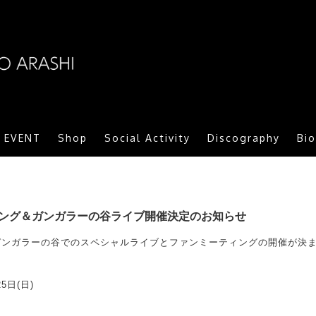
ARASHI MORITOMO OFFICIAL SITE
/ EVENT
Shop
Social Activity
Discography
Bi
ィング＆ガンガラーの谷ライブ開催決定のお知らせ
りにガンガラーの谷でのスペシャルライブとファンミーティングの開催が決
5日(日)