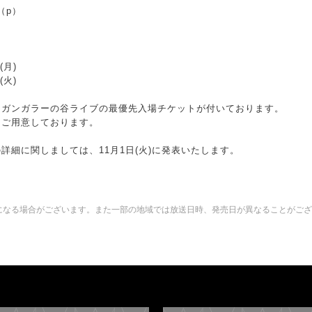
（p）
(月)
(火)
はガンガラーの谷ライブの最優先入場チケットが付いております。
をご用意しております。
詳細に関しましては、11月1日(火)に発表いたします。
になる場合がございます。また一部の地域では放送日時、発売日が異なることがござ