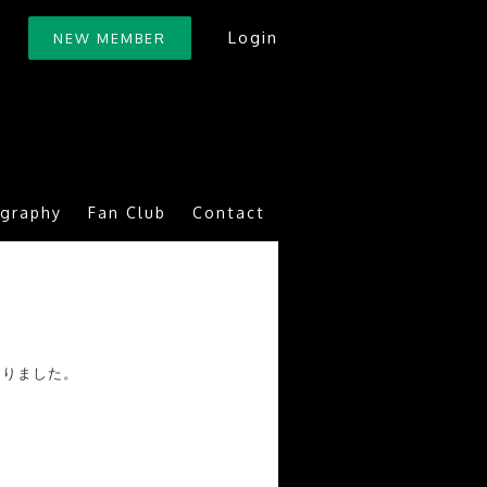
Login
NEW MEMBER
ography
Fan Club
Contact
まりました。