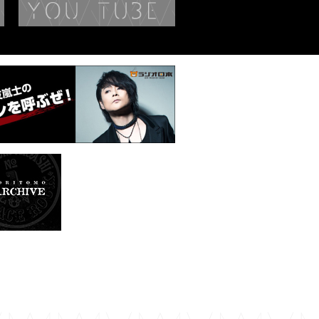
BIOGRAPHY
YouTube