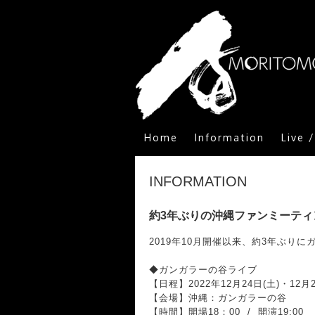
Home
Information
Live 
INFORMATION
約3年ぶりの沖縄ファンミーテ
2019年10月開催以来、約3年ぶ
◆ガンガラーの谷ライブ
【日程】2022年12月24日(土)・12月2
【会場】沖縄：ガンガラーの谷
【時間】開場18：00 / 開演19:00