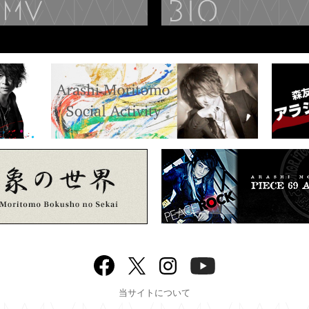
DISCOGRAPHY
MUSIC VIDEO
Facebook
twitter
Instagram
YouTube
当サイトについて