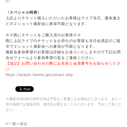
57
〈スペシャル特典〉
上記よりチケット購入いただいたお客様はライブ当日、森友嵐士
との２ショット撮影会に参加可能となります。
※※既にチケットをご購入済のお客様※※
既に上記ライブのチケットをお持ちのお客様も当日会員証のご提
示で２ショット撮影会への参加が可能となります。
撮影会参加希望のお客様は詳細をお送りいたしますので下記お問
合せフォームより参加希望の旨をご連絡ください。
【追記】お問い合わせの際にお名前と会員番号をお知らせくださ
い
https://arashi.fanmo.jp/contact.php
※番組出演日時や発売日等は予告なく変更になる場合がございます。また一
部の地域では放送日時、発売日が異なることがございます。予めご了承くだ
さい。
↵一覧へ戻る