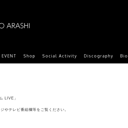
ARASHI MORITOMO OFFICIAL SITE
/ EVENT
Shop
Social Activity
Discography
Bi
 LIVE」
ージやテレビ番組欄等をご覧ください。