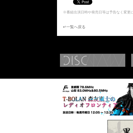
※番組出演日時や発売日等は予告なく変更
↵一覧へ戻る