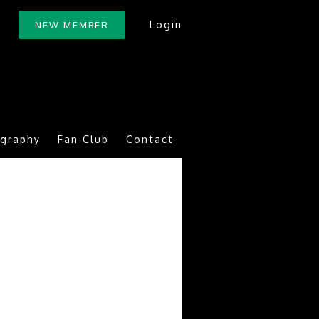
Login
NEW MEMBER
ography
Fan Club
Contact