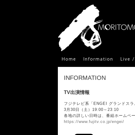
Home
Information
Live 
INFORMATION
TV出演情報
フジテレビ系「ENGEI グランドスラム
3月30日（土）19:00～23:10
各地の詳しい日時は、番組ホームペ
https://www.fujitv.co.jp/engei/