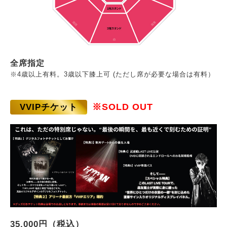
全席指定
※4歳以上有料。3歳以下膝上可 (ただし席が必要な場合は有料）
※SOLD OUT
VVIPチケット
35,000円（税込）