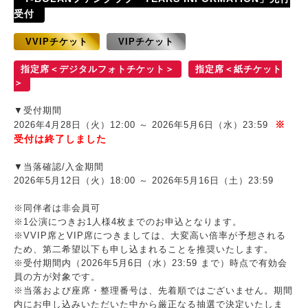
受付
VVIPチケット
VIPチケット
指定席＜デジタルフォトチケット＞
指定席＜紙チケット
＞
▼受付期間
2026年4月28日（火）12:00 ～ 2026年5月6日（水）23:59
※
受付は終了しました
▼当落確認/入金期間
2026年5月12日（火）18:00 ～ 2026年5月16日（土）23:59
※同伴者は非会員可
※1公演につきお1人様4枚までのお申込となります。
※VVIP席とVIP席につきましては、大変高い倍率が予想される
ため、第二希望以下も申し込まれることを推奨いたします。
※受付期間内（2026年5月6日（水）23:59 まで）時点で有効会
員の方が対象です。
※当落および座席・整理番号は、先着順ではございません。期間
内にお申し込みいただいた中から厳正なる抽選で決定いたしま