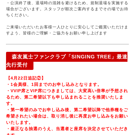
・公演終了後、退場時の混雑を避けるため、規制退場を実施する
場合がございます。スタッフが順次ご案内するまでその場でお待
ちください。
ご来場いただいたお客様一人ひとりに安心してご鑑賞いただけま
すよう、皆様のご理解・ご協力をお願い申し上げます
森友嵐士ファンクラブ「SINGING TREE」最速
先行受付
【4月22日追記②】
・1会員様、1回までのお申し込みとなります。
・VVIP席とVIP席につきましては、大変高い倍率が予想され
るため、第二希望以下も申し込まれることを推奨いたしま
す。
・第一希望のみでお申し込み後、第二希望以降で他券種をご
希望されたい場合は、取り消し後に再度お申し込みをお願い
いたします。
・厳正なる抽選のうえ、当選者と座席を決定させていただき