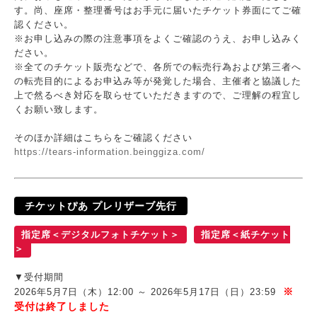
す。尚、座席・整理番号はお手元に届いたチケット券面にてご確
認ください。
※お申し込みの際の注意事項をよくご確認のうえ、お申し込みく
ださい。
※全てのチケット販売などで、各所での転売行為および第三者へ
の転売目的によるお申込み等が発覚した場合、主催者と協議した
上で然るべき対応を取らせていただきますので、ご理解の程宜し
くお願い致します。
そのほか詳細はこちらをご確認ください
https://tears-information.beinggiza.com/
チケットぴあ プレリザーブ先行
指定席＜デジタルフォトチケット＞
指定席＜紙チケット
＞
▼受付期間
2026年5月7日（木）12:00 ～ 2026年5月17日（日）23:59
※
受付は終了しました