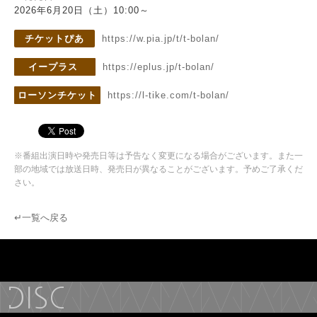
2026年6月20日（土）10:00～
チケットぴあ
https://w.pia.jp/t/t-bolan/
イープラス
https://eplus.jp/t-bolan/
ローソンチケット
https://l-tike.com/t-bolan/
※番組出演日時や発売日等は予告なく変更になる場合がございます。また一
部の地域では放送日時、発売日が異なることがございます。予めご了承くだ
さい。
↵一覧へ戻る