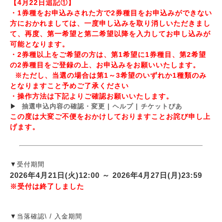
【4月22日追記①】
・1券種をお申込みされた方で2券種目をお申込みができない
方におかれましては、一度申し込みを取り消しいただきまし
て、再度、第一希望と第二希望以降を入力してお申し込みが
可能となります。
・2券種以上をご希望の方は、第1希望に1券種目、第2希望
の2券種目をご登録の上、お申込みをお願いいたします。
※ただし、当選の場合は第1～3希望のいずれか1種類のみ
となりますこと予めご了承ください
・操作方法は下記よりご確認お願いいたします。
▶
抽選申込内容の確認・変更 | ヘルプ | チケットぴあ
この度は大変ご不便をおかけしておりますことお詫び申し上
げます。
▼受付期間
2026年4月21日(火)12:00 ～ 2026年4月27日(月)23:59
※受付は終了しました
▼当落確認\ / 入金期間