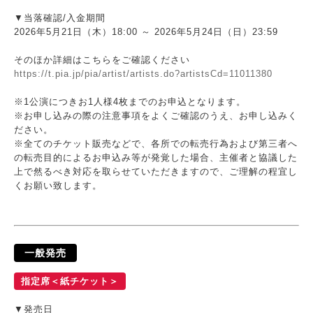
▼当落確認/入金期間
2026年5月21日（木）18:00 ～ 2026年5月24日（日）23:59
そのほか詳細はこちらをご確認ください
https://t.pia.jp/pia/artist/artists.do?artistsCd=11011380
※1公演につきお1人様4枚までのお申込となります。
※お申し込みの際の注意事項をよくご確認のうえ、お申し込みく
ださい。
※全てのチケット販売などで、各所での転売行為および第三者へ
の転売目的によるお申込み等が発覚した場合、主催者と協議した
上で然るべき対応を取らせていただきますので、ご理解の程宜し
くお願い致します。
一般発売
指定席＜紙チケット＞
▼発売日