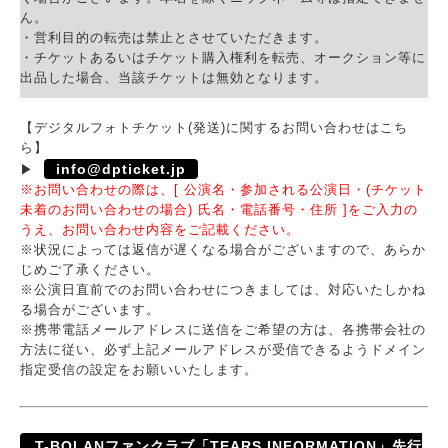
ん。
・営利目的の転売は禁止とさせていただきます。
・チケットあるいはチケット購入権利を転売、オークション等に
出品した場合、当該チケットは無効となります。
【デジタルフォトチケット(発送)に関するお問い合わせはこち
ら】
info@dpticket.jp
▶
※お問い合わせの際は、[ 公演名・参加される公演日・(チケット
未着のお問い合わせの場合) 氏名・電話番号・住所 ]をご入力の
うえ、お問い合わせ内容をご記載ください。
※状況によっては返信が遅くなる場合がございますので、あらか
じめご了承ください。
※公演日直前でのお問い合わせにつきましては、対応いたしかね
る場合がございます。
※携帯電話メールアドレスに送信をご希望の方は、各携帯会社の
方法に従い、必ず上記メールアドレスが受信できるようドメイン
指定受信の設定をお願いいたします。
T-BOLANファンクラブ「TEARS INFORMATION」先行