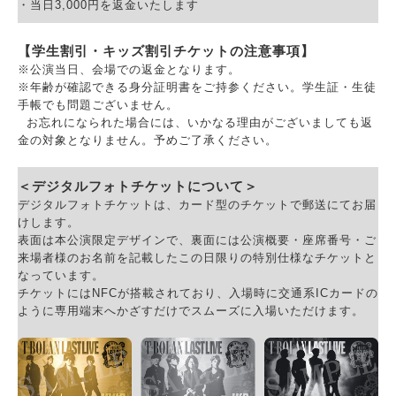
・当日3,000円を返金いたします
【学生割引・キッズ割引チケットの注意事項】
※公演当日、会場での返金となります。
※年齢が確認できる身分証明書をご持参ください。学生証・生徒
手帳でも問題ございません。
お忘れになられた場合には、いかなる理由がございましても返
金の対象となりません。予めご了承ください。
＜デジタルフォトチケットについて＞
デジタルフォトチケットは、カード型のチケットで郵送にてお届
けします。
表面は本公演限定デザインで、裏面には公演概要・座席番号・ご
来場者様のお名前を記載したこの日限りの特別仕様なチケットと
なっています。
チケットにはNFCが搭載されており、入場時に交通系ICカードの
ように専用端末へかざすだけでスムーズに入場いただけます。