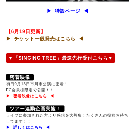
▶ 特設ページ ◀
【6月19日更新】
▶ チケット一般発売はこちら ◀
▼「SINGING TREE」最速先行受付こちら▼
密着映像
初日9月13日市川市公演に密着！
FC会員様限定で公開！！
▶ 密着映像はこちら ◀
ツアー連動企画実施！
ライブに参加された方より感想を大募集！たくさんの投稿お待ち
してます！！
▶ 詳しくはこちら ◀