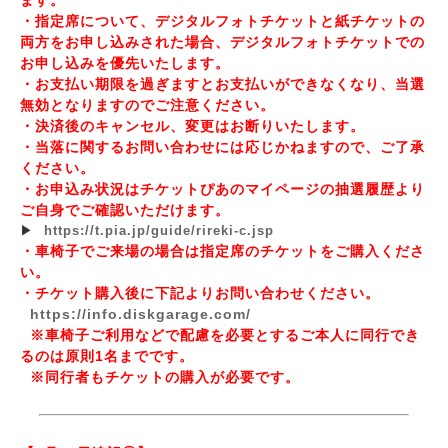
ます。
・指定席について、デジタルフォトチケットと紙チケットの
両方をお申し込みされた場合、デジタルフォトチケットでの
お申し込みを優先いたします。
・お支払い期限を過ぎますとお支払いができなくなり、当選
無効となりますのでご注意ください。
・決済後のキャンセル、変更はお断りいたします。
・当落に関するお問い合わせには応じかねますので、ご了承
ください。
・お申込み状況はチケットぴあのマイページの抽選履歴より
ご自身でご確認いただけます。
▶
https://t.pia.jp/guide/rireki-c.jsp
・車椅子でご来場の場合は指定席のチケットをご購入くださ
い。
・チケット購入後に下記よりお問い合わせください。
https://info.diskgarage.com/
※車椅子ご利用などで配慮を必要とするご本人に同行でき
るのは原則1名までです。
※同行者もチケットの購入が必要です。