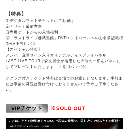
【特典】
①デジタルフォトチケットにてお届け
②アリーナ最前方席
③専用ゲートからの入場権利
④「ラストライブ@武道館」DVDエンドロールへのお名前記載権
⑤VVIP専用パス
【スペシャル特典】
メンバー直筆サイン入りオリジナルディスプレイパネル
LAST LIVE TOURで森友嵐士が着用した衣装の一部をパネルに
してプレゼントいたします。※専用バッグ付
※グッズ付きチケット特典は会場でのお渡しとなります。事前ま
たは事後の発送は受け付けておりませんので予めご了承くださ
い。
VIPチケット
※SOLD OUT