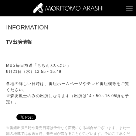
ARASHI MORITOM
INFORMATION
TV出演情報
MBS毎日放送「ちちんぷいぷい」
8月21日（水）13:55～15:49
各地の詳しい日時は、番組ホームページやテレビ番組欄等をご覧
ください。
※森友嵐士のみの出演になります（出演は14：50～15:05頃を予
定）。
※番組出演日時や発売日等は予告なく変更になる場合がございます。また一
部の地域では放送日時、発売日が異なることがございます。予めご了承くだ