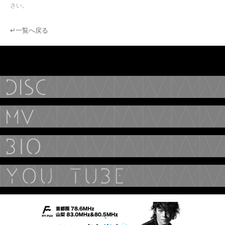
さい。
↵一覧へ戻る