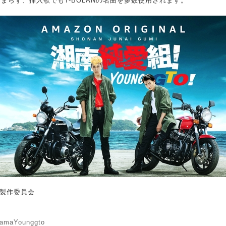
まらず、挿入歌でもT-BOLANの名曲を多数使用されます。
製作委員会
DramaYounggto