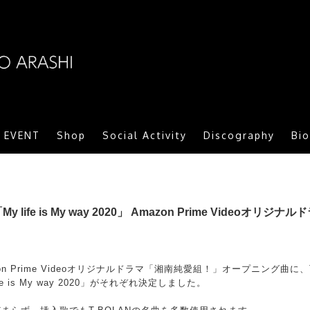
ARASHI MORITOMO OFFICIAL SITE
/ EVENT
Shop
Social Activity
Discography
Bi
fe is My way 2020」 Amazon Prime Videoオ
on Prime Videoオリジナルドラマ「湘南純愛組！」オープニング曲に
 is My way 2020」がそれぞれ決定しました。