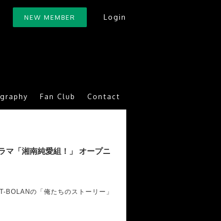
Login
NEW MEMBER
ography
Fan Club
Contact
リジナルドラマ「湘南純愛組！」 オープニ
、T-BOLANの「俺たちのストーリー」