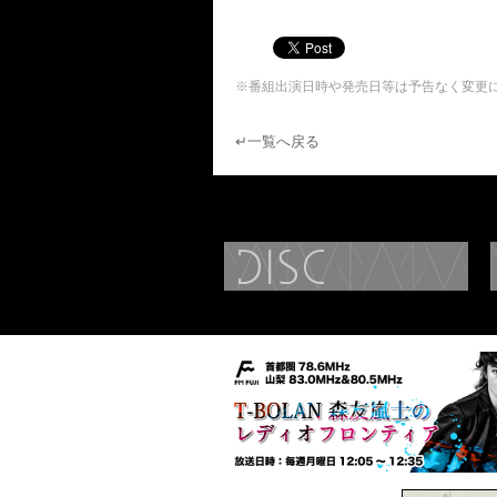
※番組出演日時や発売日等は予告なく変更
↵一覧へ戻る