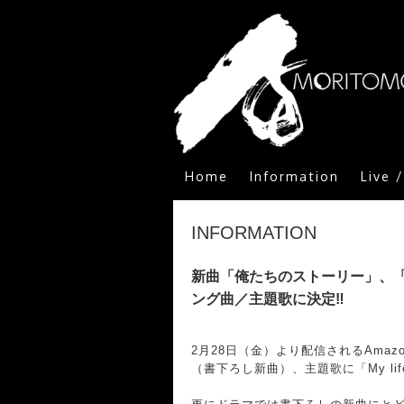
Home
Information
Live 
INFORMATION
新曲「俺たちのストーリー」、「My li
ング曲／主題歌に決定‼
2月28日（金）より配信されるAmaz
（書下ろし新曲）、主題歌に「My life