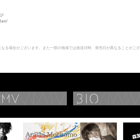
ージ
lan/
になる場合がございます。また一部の地域では放送日時、発売日が異なることがござ
DISCOGRAPHY
MUSIC VIDEO