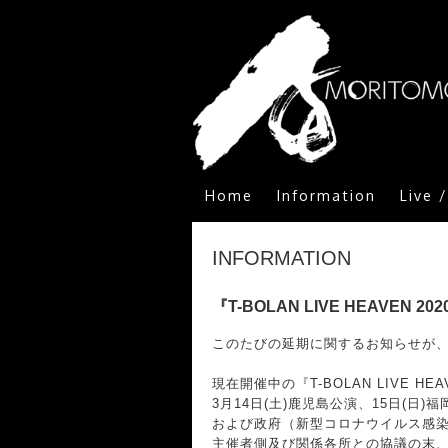
Home
Information
Live 
INFORMATION
『T-BOLAN LIVE HEAVEN 
このたびの延期に関するお知らせが
現在開催中の『T-BOLAN LIVE HEA
3月14日(土)鹿児島公演、15日(日
および政府（新型コロナウイルス感
主催者側及び関係各所との協議の末