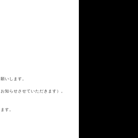
お願いします。
第お知らせさせていただきます）。
ります。