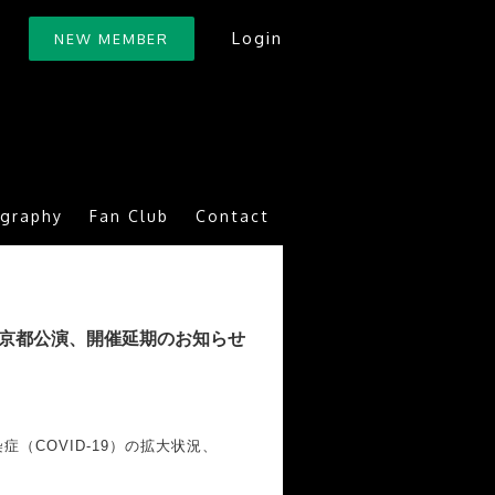
Login
NEW MEMBER
ography
Fan Club
Contact
/21(土)京都公演、開催延期のお知らせ
症（COVID-19）の拡大状況、