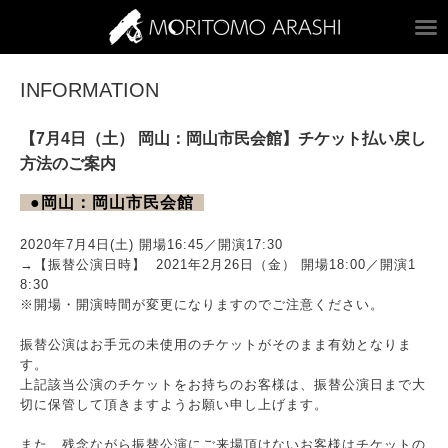
ARASHI MORITOM
INFORMATION
【7月4日（土） 岡山：岡山市民会館】チケット払い戻し
方法のご案内
●岡山：岡山市民会館
2020年7月4日(土) 開場16:45／開演17:30
→【振替公演日時】 2021年2月26日（金） 開場18:00／開演1
8:30
※開場・開演時間が変更になりますのでご注意ください。
振替公演はお手元の未使用のチケットがそのまま有効となりま
す。
上記該当公演のチケットをお持ちのお客様は、振替公演日まで大
切に保管して頂きますようお願い申し上げます。
また、残念ながら振替公演にご来場頂けないお客様はチケットの