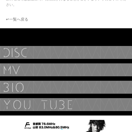
さい。
↵一覧へ戻る