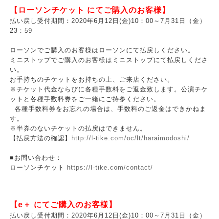
【ローソンチケット にてご購入のお客様】
払い戻し受付期間：2020年6月12日(金)10：00～7月31日（金）
23：59
ローソンでご購入のお客様はローソンにて払戻しください。
ミニストップでご購入のお客様はミニストップにて払戻しくださ
い。
お手持ちのチケットをお持ちの上、ご来店ください。
※チケット代金ならびに各種手数料をご返金致します。公演チケ
ットと各種手数料券をご一緒にご持参ください。
各種手数料券をお忘れの場合は、手数料のご返金はできかねま
す。
※半券のないチケットの払戻はできません。
【払戻方法の確認】
http://l-tike.com/oc/lt/haraimodoshi/
■お問い合わせ：
ローソンチケット
https://l-tike.com/contact/
【e＋ にてご購入のお客様】
払い戻し受付期間：2020年6月12日(金)10：00～7月31日（金）