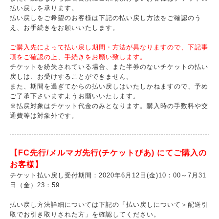
払い戻しを承ります。
払い戻しをご希望のお客様は下記の払い戻し方法をご確認のう
え、お手続きをお願いいたします。
ご購入先によって払い戻し期間・方法が異なりますので、下記事
項をご確認の上、手続きをお願い致します。
チケットを紛失されている場合、また半券のないチケットの払い
戻しは、お受けすることができません。
また、期間を過ぎてからの払い戻しはいたしかねますので、予め
ご了承下さいますようお願いいたします。
※払戻対象はチケット代金のみとなります。購入時の手数料や交
通費等は対象外です。
【FC先行/メルマガ先行(チケットぴあ) にてご購入の
お客様】
チケット払い戻し受付期間：2020年6月12日(金)10：00～7月31
日（金）23：59
払い戻し方法詳細については下記の「払い戻しについて＞配送引
取でお引き取りされた方」を確認してください。