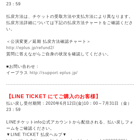
23：59
払戻方法は、チケットの受取方法や支払方法により異なります。
払戻方法詳細については下記の払戻方法チャートをご確認くださ
い。
＜公演変更／延期 払戻方法確認チャート＞
http://eplus.jp/refund2/
質問に答えながらご自身の状況を確認してください。
■お問い合わせ：
イープラス
http://support.eplus.jp/
【LINE TICKET にてご購入のお客様】
払い戻し受付期間：2020年6月12日(金)10：00～7月31日（金）
23：59
LINEチケットinfo公式アカウントから配信される、払い戻しフォ
ームをご確認ください。
▼LINE TICKET 払戻ヘルプ▼