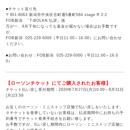
■チケット送り先
〒951-8063 新潟市中央区古町通5番町584 stage R 2-2
FOB新潟 「T-BOLAN 払戻」係
万が一、9月下旬になっても返金が届かない場合はお手数です
が、
FOB新潟 025-229-5000（平日11:00～16:00）にお問い合わせ
ください。
■お問い合わせ：FOB新潟 025-229-5000（平日11:00～16:0
0）
【ローソンチケット にてご購入されたお客様】
チケット払い戻し受付期間：2020年7月27日(月)10:00～8月31日
(月)23:59
お近くのローソン・ミニストップ店舗で払い戻しをいたします。
※チケットを発券していないお客様は、払戻期間中にお持ちの予
約番号でチケット発券手続きをお願い致します。
お手数ですが、払い戻し期間内にローソン・ミニストップ店舗に