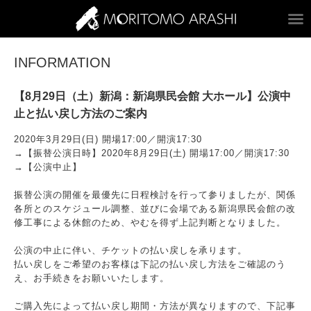
ARASHI MORITOM
INFORMATION
【8月29日（土）新潟：新潟県民会館 大ホール】公演中
止と払い戻し方法のご案内
2020年3月29日(日) 開場17:00／開演17:30
→【振替公演日時】2020年8月29日(土) 開場17:00／開演17:30
→【公演中止】
振替公演の開催を最優先に日程検討を行って参りましたが、関係
各所とのスケジュール調整、並びに会場である新潟県民会館の改
修工事による休館のため、やむを得ず上記判断となりました。
公演の中止に伴い、チケットの払い戻しを承ります。
払い戻しをご希望のお客様は下記の払い戻し方法をご確認のう
え、お手続きをお願いいたします。
ご購入先によって払い戻し期間・方法が異なりますので、下記事