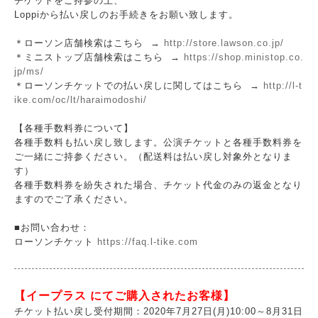
チケットをご持参の上、
Loppiから払い戻しのお手続きをお願い致します。
＊ローソン店舗検索はこちら →
http://store.lawson.co.jp/
＊ミニストップ店舗検索はこちら →
https://shop.ministop.co.
jp/ms/
＊ローソンチケットでの払い戻しに関してはこちら →
http://l-t
ike.com/oc/lt/haraimodoshi/
【各種手数料券について】
各種手数料も払い戻し致します。公演チケットと各種手数料券を
ご一緒にご持参ください。（配送料は払い戻し対象外となりま
す）
各種手数料券を紛失された場合、チケット代金のみの返金となり
ますのでご了承ください。
■お問い合わせ：
ローソンチケット
https://faq.l-tike.com
【イープラス にてご購入されたお客様】
チケット払い戻し受付期間：2020年7月27日(月)10:00～8月31日