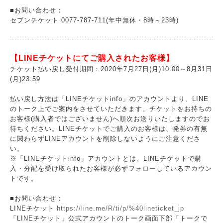
■お問い合わせ：
セブンチケット 0077-787-711(年中無休・8時～23時)
【LINEチケットにてご購入されたお客様】
チケット払い戻し受付期間：2020年7月27日(月)10:00～8月31日
(月)23:59
払い戻し方法は「LINEチケットinfo」のアカウントより、LINE
のトーク上でご案内をさせていただきます。チケットをお持ちの
お客様(購入者ではございません)へ順次お送りいたしますのでお
待ちください。LINEチケットでご購入のお客様は、発券の有無
に関わらずLINEアカウントを削除しないようにご注意くださ
い。
※「LINEチケットinfo」アカウントとは、LINEチケットで購
入・分配を受け取られたお客様が必ずフォローしているアカウン
トです。
■お問い合わせ：
LINEチケット
https://line.me/R/ti/p/%40lineticket_jp
「LINEチケット」公式アカウントのトーク画面下部「トークで