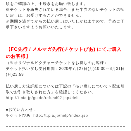
項をご確認の上、手続きをお願い致します。
※チケットを紛失されている場合、また半券のないチケットの払
い戻しは、お受けすることができません。
※期間を過ぎてからの払い戻しはいたしかねますので、予めご了
承下さいますようお願いいたします。
【FC先行 / メルマガ先行(チケットぴあ) にてご購入
のお客様】
（※オリジナルピクチャーチケットをお持ちのお客様）
チケット払い戻し受付期間：2020年7月27日(月)10:00～8月31日
(月)23:59
払い戻し方法詳細については下記の「払い戻しについて＞配送引
取でお引き取りされた方」を確認してください。
http://t.pia.jp/guide/refund02.jsp#deli
■お問い合わせ：
チケットぴあ
http://t.pia.jp/help/index.jsp