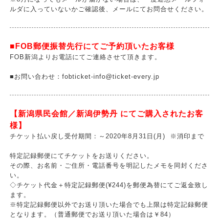
ルダに入っていないかご確認後、メールにてお問合せください。
■FOB郵便振替先行にてご予約頂いたお客様
FOB新潟よりお電話にてご連絡させて頂きます。
■お問い合わせ：fobticket-info@ticket-every.jp
【新潟県民会館／新潟伊勢丹 にてご購入されたお客
様】
チケット払い戻し受付期間：～2020年8月31日(月) ※消印まで
特定記録郵便にてチケットをお送りください。
その際、お名前・ご住所・電話番号を明記したメモを同封くださ
い。
◇チケット代金＋特定記録郵便(¥244)を郵便為替にてご返金致し
ます。
※特定記録郵便以外でお送り頂いた場合でも上限は特定記録郵便
となります。（普通郵便でお送り頂いた場合は￥84）