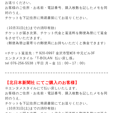
お送りください。
お客様のご住所・お名前・電話番号、購入枚数を記したメモを同
封のうえ、
チケットを下記住所に簡易書留にてお送りください。
（10月31日(土)までの消印有効）
チケットが届き次第、チケット代金と返送料を郵便為替にて返金
をさせていただきます。
（郵便為替は最寄りの郵便局にお持ちいただくと換金できます）
○チケット返送先：〒920-0997 金沢市竪町8 中元ビル3F
エンタメスタイル『T-BOLAN 払い戻し係』
tel 076-256-5538（平日 月～金 11：00～17：00）
【北日本新聞社 にてご購入のお客様】
※エンタメスタイルにて払い戻しいたします。
お客様のご住所・お名前・電話番号、購入枚数を記したメモを同
封のうえ、
チケットを下記住所に簡易書留にてお送りください。
（10月31日(土)までの消印有効）