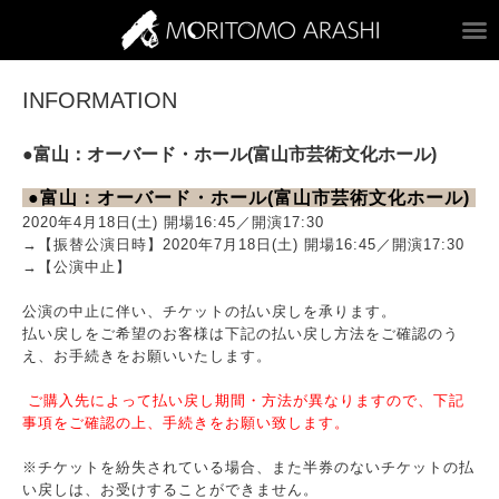
ARASHI MORITOM
INFORMATION
●富山：オーバード・ホール(富山市芸術文化ホール)
●富山：オーバード・ホール(富山市芸術文化ホール)
2020年4月18日(土) 開場16:45／開演17:30
→【振替公演日時】2020年7月18日(土) 開場16:45／開演17:30
→【公演中止】
公演の中止に伴い、チケットの払い戻しを承ります。
払い戻しをご希望のお客様は下記の払い戻し方法をご確認のう
え、お手続きをお願いいたします。
ご購入先によって払い戻し期間・方法が異なりますので、下記
事項をご確認の上、手続きをお願い致します。
※チケットを紛失されている場合、また半券のないチケットの払
い戻しは、お受けすることができません。