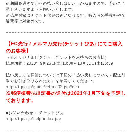
※期間を過ぎてからの払い戻しはいたしかねますので、予めご了
承下さいますようお願いいたします。
※払戻対象はチケット代金のみとなります。購入時の手数料や交
通費等は対象外です。
【FC先行 / メルマガ先行(チケットぴあ) にてご購入
のお客様】
（※オリジナルピクチャーチケットをお持ちのお客様）
払戻期間：2020年9月26日(土)10:00～10月31日(土)23:59
払い戻し方法詳細については下記の「払い戻しについて＞配送引
取でお引き取りされた方」を確認してください。
http://t.pia.jp/guide/refund02.jsp#deli
※郵便振替払出証書の送付は2021年1月下旬を予定し
ております。
■お問い合わせ： チケットぴあ
http://t.pia.jp/help/index.jsp