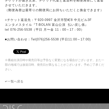
チケットが届き次第、チケット代金と返送料を郵便為替にて返金
させていただきます。
（郵便為替は最寄りの郵便局にお持ちいただくと換金できます）
○チケット返送先：〒920-0997 金沢市竪町8 中元ビル3F
エンタメスタイル『T-BOLAN 富山公演 払い戻し係』
tel 076-256-5538（平日 月〜金 11：00～17：00）
■お問い合わせ：Tel(076)256-5538 (平日11:00～17:00)
※番組出演日時や発売日等は予告なく変更になる場合がございます。また一
部の地域では放送日時、発売日が異なることがございます。予めご了承くだ
さい。
↵一覧へ戻る