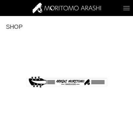
ARASHI MORITOM
SHOP